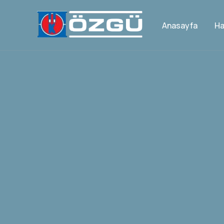
Anasayfa
Ha
Se
Ma